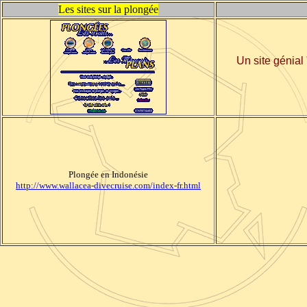
Les sites sur la plongée
Un site génial
Plongée en Indonésie
http://www.wallacea-divecruise.com/index-fr.html